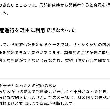
おきたいところ
です。信託組成時から関係者全員と合意を
ょう。
知症進行を理由に利用できなかった
してから家族信託を始めるケースでは、せっかく契約の内
託を開始できない失敗があります。認知症の症状が先に進行
適切な判断ができないとみなされ、契約自体が行えず開始
不十分となった人の契約の扱い
気や障がいの影響で判断能力が著しく不十分となったとき
有効な契約を結べません。能力の有無は、身の回りの世話
師および必要に応じて家裁が判断します。