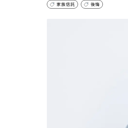
家族信託
後悔