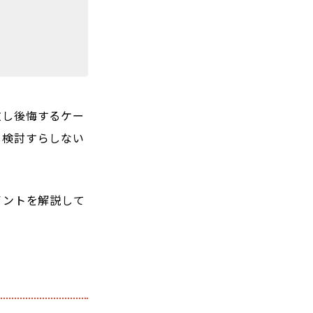
敗し後悔するケー
ら検討すらしない
イントを解説して