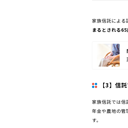
家族信託による
まるとされる6
【3】信
家族信託では信
年金や農地の管
す。