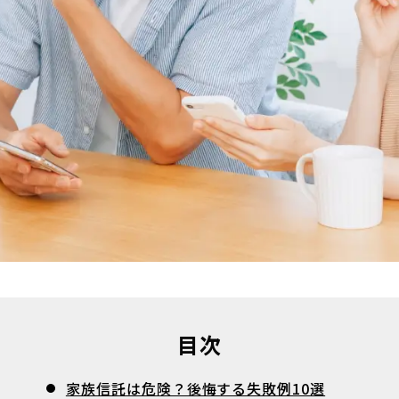
目次
家族信託は危険？後悔する失敗例10選