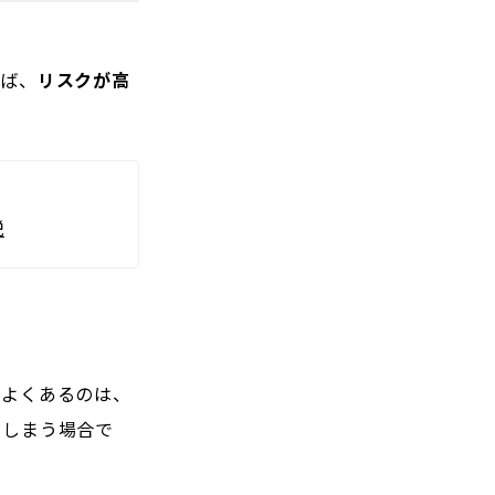
ば、
リスクが高
説
。よくあるのは、
てしまう場合で