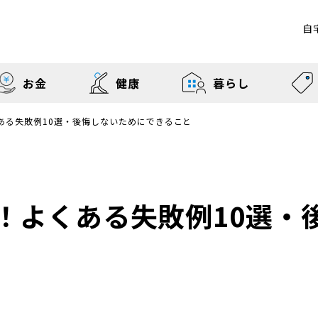
自
お金
健康
暮らし
ある失敗例10選・後悔しないためにできること
！よくある失敗例10選・