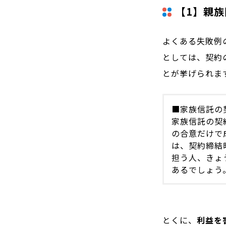
【1】親
よくある失敗例
としては、契約
とが挙げられま
■家族信託の
家族信託の契
の合意だけで
は、契約締結
担う人、きょ
あるでしょう
とくに、
利益を