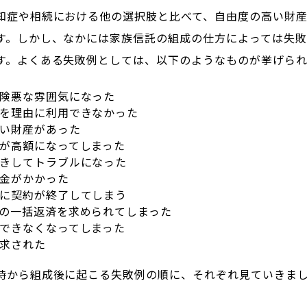
知症や相続における他の選択肢と比べて、自由度の高い財
す。しかし、なかには家族信託の組成の仕方によっては失
す。よくある失敗例としては、以下のようなものが挙げられ
険悪な雰囲気になった
を理由に利用できなかった
い財産があった
が高額になってしまった
きしてトラブルになった
金がかかった
に契約が終了してしまう
の一括返済を求められてしまった
できなくなってしまった
求された
時から組成後に起こる失敗例の順に、それぞれ見ていきま