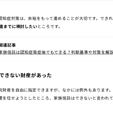
認知症対策は、余裕をもって進めることが大切です。できれ
5歳までに検討したい
ところです。
関連記事
家族信託は認知症発症後でもできる？判断基準や対策を解
託できない財産があった
託財産を自由に指定できますが、なかには例外もあります
理を任せようとしたところ、家族信託はできないと言われ