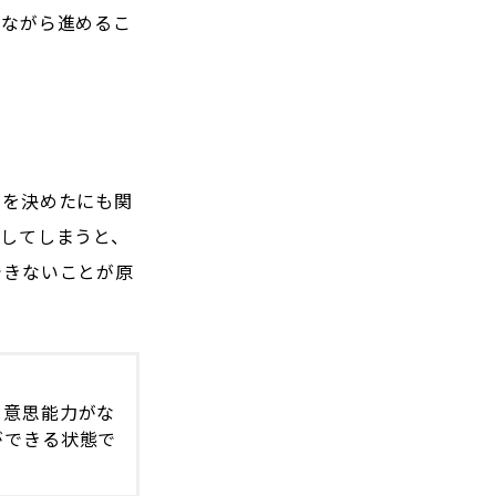
得ながら進めるこ
容を決めたにも関
してしまうと、
できないことが原
、意思能力がな
ができる状態で