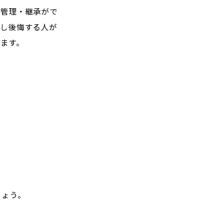
産管理・継承がで
敗し後悔する人が
ます。
しょう。