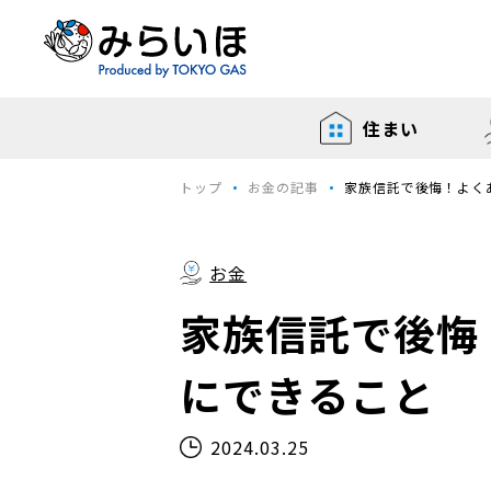
住まい
トップ
お金の記事
家族信託で後悔！よく
お金
家族信託で後悔
にできること
2024.03.25