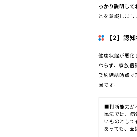
っかり説明して
とを意識しまし
【2】認
健康状態が悪化
わらず、家族信
契約締結時点で
因です。
■判断能力が
民法では、病
いものとして
あっても、医