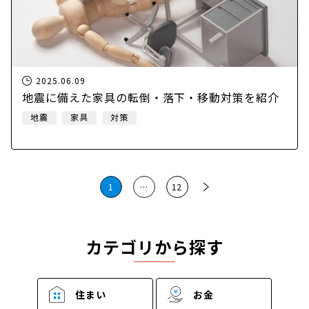
2025.06.09
地震に備えた家具の転倒・落下・移動対策を紹介
地震
家具
対策
投
1
…
12
稿
の
カテゴリから探す
ペ
ー
住まい
お金