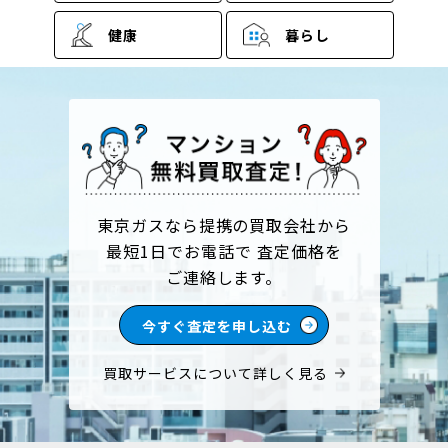
ジ
健康
暮らし
送
り
東京ガスなら提携の買取会社から
最短1日でお電話で 査定価格を
ご連絡します。
今すぐ査定を申し込む
買取サービスについて詳しく見る