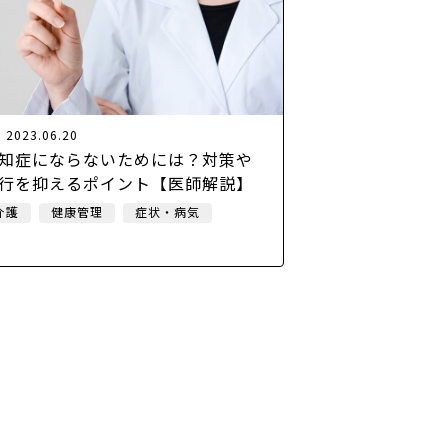
2023.06.20
知症にならないためには？対策や
行を抑えるポイント【医師解説】
介護
健康管理
症状・病気