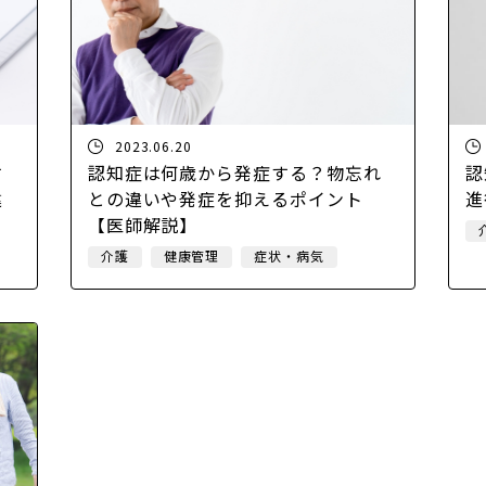
2023.06.20
す
認知症は何歳から発症する？物忘れ
認
違
との違いや発症を抑えるポイント
進
【医師解説】
介護
健康管理
症状・病気