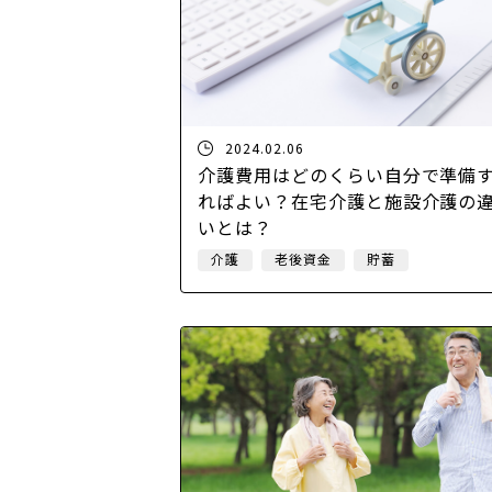
2024.02.06
介護費用はどのくらい自分で準備
ればよい？在宅介護と施設介護の
いとは？
介護
老後資金
貯蓄