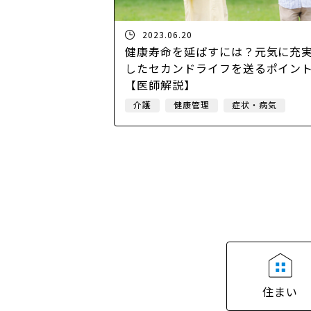
2023.06.20
健康寿命を延ばすには？元気に充
したセカンドライフを送るポイン
【医師解説】
介護
健康管理
症状・病気
住まい