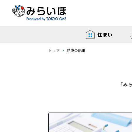
住まい
トップ
健康の記事
「み