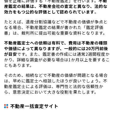
値を正確に評価する「不動産鑑定」を行います。
不動
産鑑定の結果は、不動産会社の査定と異なり、法的な
効力をもつ公的な評価として認められています
。
たとえば、遺産分割協議などで不動産の価値が争点と
なる場合、不動産鑑定の結果が書かれた「鑑定評価
書」は、裁判所に提出可能な重要な資料となります。
不動産鑑定士への依頼は有料で、費用は不動産の種類
や価値によって異なりますが、一般的には20万円前後
が目安
です。また、鑑定書の作成には通常2週間程度か
かり、詳細な調査が必要な場合は1か月以上を要するこ
ともあります。
そのため、相続などで不動産の価値が問題となる場合
は、早めに鑑定士へ相談したほうが良いでしょう。不
動産鑑定士による評価は、専門性と法的な信頼性か
ら、意思決定において大きな役割を果たします。
不動産一括査定サイト