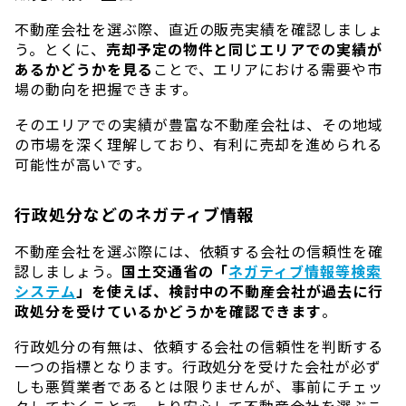
不動産会社を選ぶ際、直近の販売実績を確認しましょ
う。とくに、
売却予定の物件と同じエリアでの実績が
あるかどうかを見る
ことで、エリアにおける需要や市
場の動向を把握できます。
そのエリアでの実績が豊富な不動産会社は、その地域
の市場を深く理解しており、有利に売却を進められる
可能性が高いです。
行政処分などのネガティブ情報
不動産会社を選ぶ際には、依頼する会社の信頼性を確
認しましょう。
国土交通省の「
ネガティブ情報等検索
システム
」を使えば、検討中の不動産会社が過去に行
政処分を受けているかどうかを確認できます
。
行政処分の有無は、依頼する会社の信頼性を判断する
一つの指標となります。行政処分を受けた会社が必ず
しも悪質業者であるとは限りませんが、事前にチェッ
クしておくことで、より安心して不動産会社を選ぶこ