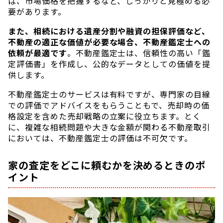
ば、市場価格を把握するなど、しっかりと見極める必
要があります。
また、相続における遺産分割や融資の担保評価など、
不動産の適正な価値が必要な場合、不動産鑑定士への
依頼が最適です
。不動産鑑定士は、信頼性の高い「鑑
定評価書」を作成し、公的なデータとしての価値を提
供します。
不動産鑑定士のサービスは有料ですが、専門家の目線
での評価でアドバイスをもらうこともで、売却時の価
格設定を含めた売却戦略の立案に役立ちます。とく
に、複雑な相続問題や大きな金額が関わる不動産取引
においては、不動産鑑定士の評価は不可欠です。
家の査定をどこに頼むかを決めるときのポ
イント