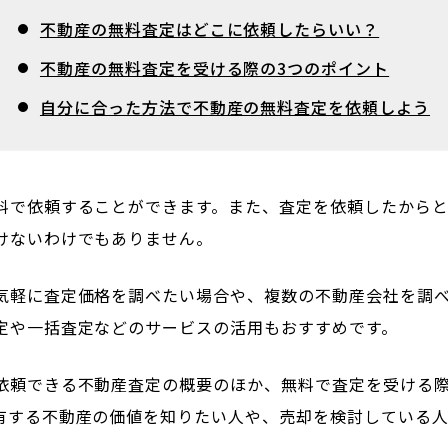
不動産の無料査定はどこに依頼したらいい？
不動産の無料査定を受ける際の3つのポイント
自分に合った方法で不動産の無料査定を依頼しよう
料で依頼することができます。また、査定を依頼したからと
けないわけでもありません。
気軽に査定価格を調べたい場合や、複数の不動産会社を調
定や一括査定などのサービスの活用もおすすめです。
依頼できる不動産査定の概要のほか、無料で査定を受ける
有する不動産の価値を知りたい人や、売却を検討している