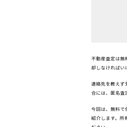
不動産査定は無
却しなければい
連絡先を教えず
合には、匿名査
今回は、無料で
紹介します。所
ださい。