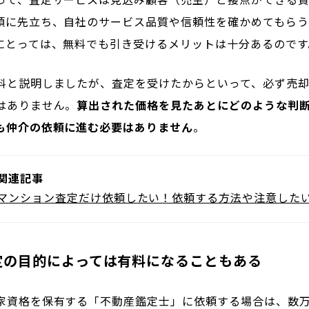
頼に先立ち、自社のサービス品質や信頼性を確かめてもら
にとっては、無料でも引き受けるメリットは十分あるのです
料と説明しましたが、査定を受けたからといって、必ず売
はありません。
算出された価格を見たあとにどのような判
も仲介の依頼に進む必要はありません
。
関連記事
マンション査定だけ依頼したい！依頼する方法や注意した
定の目的によっては有料になることもある
家資格を保有する「不動産鑑定士」に依頼する場合は、数