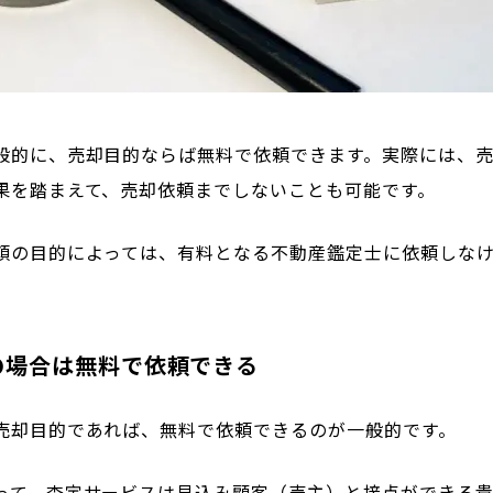
般的に、売却目的ならば無料で依頼できます。実際には、
果を踏まえて、売却依頼までしないことも可能です。
頼の目的によっては、有料となる不動産鑑定士に依頼しな
の場合は無料で依頼できる
売却目的であれば、無料で依頼できるのが一般的です。
って、査定サービスは見込み顧客（売主）と接点ができる貴