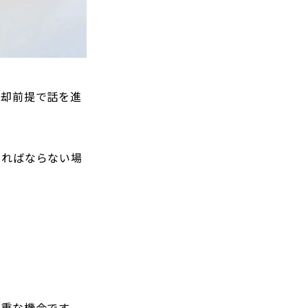
売却前提で話を進
ければならない場
重な機会です。