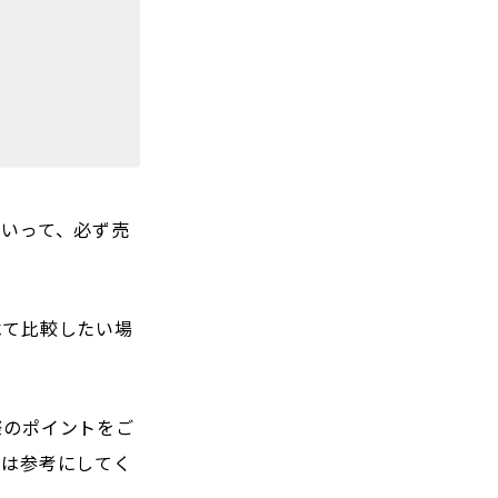
いって、必ず売
べて比較したい場
際のポイントをご
人は参考にしてく