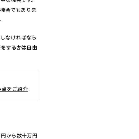
う機会でもありま
。
却しなければなら
断をするかは自由
い点をご紹介
万円から数十万円