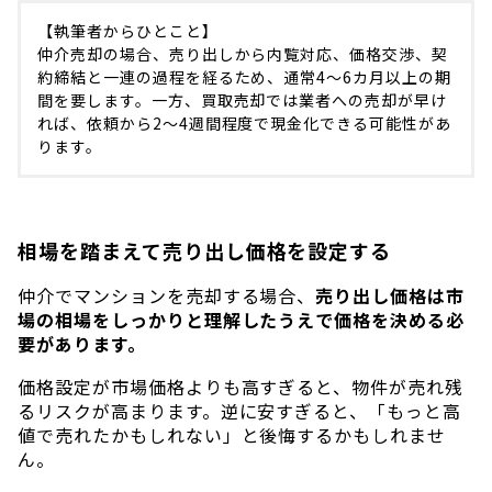
【執筆者からひとこと】
仲介売却の場合、売り出しから内覧対応、価格交渉、契
約締結と一連の過程を経るため、通常4〜6カ月以上の期
間を要します。一方、買取売却では業者への売却が早け
れば、依頼から2〜4週間程度で現金化できる可能性があ
ります。
相場を踏まえて売り出し価格を設定する
仲介でマンションを売却する場合、
売り出し価格は市
場の相場をしっかりと理解したうえで価格を決める必
要があります。
価格設定が市場価格よりも高すぎると、物件が売れ残
るリスクが高まります。逆に安すぎると、「もっと高
値で売れたかもしれない」と後悔するかもしれませ
ん。