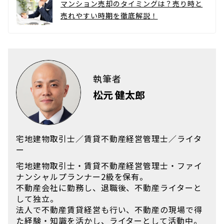
マンション売却のタイミングは？売り時と
売れやすい時期を徹底解説！
執筆者
松元 健太郎
宅地建物取引士／賃貸不動産経営管理士／ライタ
ー
宅地建物取引士・賃貸不動産経営管理士・ファイ
ナンシャルプランナー2級を保有。
不動産会社に勤務し、退職後、不動産ライターと
して独立。
法人で不動産賃貸経営も行い、不動産の現場で得
た経験・知識を活かし、ライターとして活動中。