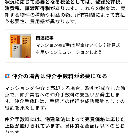
状況に応じて必要となる税金としては、登録免許税、
消費税、譲渡所得税があります
。これらの税金は、売
却する物件の種類や利益の額、所有期間によって支払
う必要性、費用感が異なります。
関連記事
マンション売却時の税金はいくら？計算式
を用いてシミュレーションしよう
仲介の場合は仲介手数料が必要になる
マンションを仲介で売却する場合、取引が成立した時
点で、仲介業者への仲介手数料の支払いが発生しま
す。仲介手数料は、手続きの代行や成功報酬としての
役割を果たします。
仲介手数料には、宅建業法によって売買価格に応じた
上限が設けられています。
具体的な金額は以下のとお
りです。