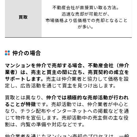
不動産会社が直接買い取る方法。
迅速な売却が可能だが、
買取
市場価格より低価格での売却となること
が多い。
仲介の場合
マンションを仲介で売却する場合、不動産会社（仲介
業者）は、売主と買主の間に立ち、売買契約の成立を
サポートします。
売主は仲介業者と協力して価格を設
定し、広告活動を通じて買主を見つけ出します。
買取とは異なり、
仲介では積極的な売却活動が行われ
ることが特徴
です。売却活動では、仲介業者が中心と
なり、チラシ配布やインターネットへの掲載などを通
じて物件を宣伝します。売却活動中の売主側の主な役
割は、内覧の準備や対応などです。
仲介業者を通じたマンション売却のプロセスは、一般