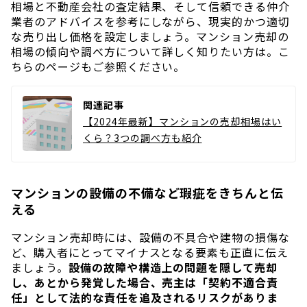
相場と不動産会社の査定結果、そして信頼できる仲介
業者のアドバイスを参考にしながら、現実的かつ適切
な売り出し価格を設定しましょう。マンション売却の
相場の傾向や調べ方について詳しく知りたい方は。こ
ちらのページもご参照ください。
関連記事
【2024年最新】マンションの売却相場はい
くら？3つの調べ方も紹介
マンションの設備の不備など瑕疵をきちんと伝
える
マンション売却時には、設備の不具合や建物の損傷な
ど、購入者にとってマイナスとなる要素も正直に伝え
ましょう。
設備の故障や構造上の問題を隠して売却
し、あとから発覚した場合、売主は「契約不適合責
任」として法的な責任を追及されるリスクがありま