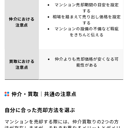
マンション売却期間の目安を設定
する
相場を踏まえて売り出し価格を設定
仲介における
する
注意点
マンションの設備の不備など瑕疵
をきちんと伝える
仲介よりも売却価格が安くなる可
買取における
能性がある
注意点
仲介・買取｜共通の注意点
自分に合った売却方法を選ぶ
マンションを売却する際には、仲介買取りの2つの方
法が存在しますが、それぞれ異なるメリットとデメリ