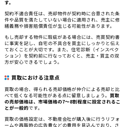
す。
契約不適合責任は、売却物件が契約時に合意された条
件や品質を満たしていない場合に適用され、売主に修
繕義務や損害賠償責任が生じる可能性があります。
もし売却する物件に瑕疵がある場合には、売買契約書
に事実を記し、自宅の不具合を買主にしっかりと伝え
ておくことが大切です。また、住宅診断（インスペク
ション）を契約前に行なっておくと、売主・買主の双
方が安心できるでしょう。
買取における注意点
買取の場合、得られる売却価格が仲介による売却と比
べて低くなる可能性がある点に留意しましょう。
買取
の売却価格は、市場価格の7〜8割程度に設定されるこ
とが一般的
です。
買取の価格設定は、不動産会社が購入後に行うリフォ
ームや再販時の広告費などの費用を見込んでおり、さ