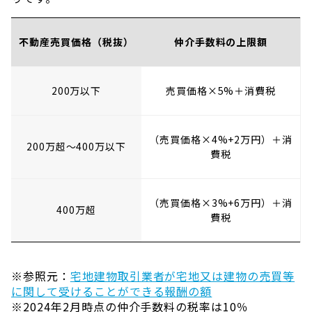
不動産売買価格（税抜）
仲介手数料の上限額
200万以下
売買価格×5%＋消費税
（売買価格×4%+2万円）＋消
200万超～400万以下
費税
（売買価格×3%+6万円）＋消
400万超
費税
※参照元：
宅地建物取引業者が宅地又は建物の売買等
に関して受けることができる報酬の額
※2024年2月時点の仲介手数料の税率は10％