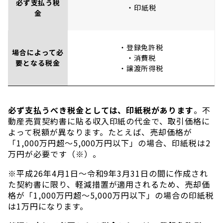
必ず支払う税
・印紙税
金
・登録免許税
場合によって必
・消費税
要となる税金
・譲渡所得税
必ず支払うべき税金としては、印紙税があります
。不
動産売買契約書に貼る収入印紙の代金で、取引価格に
よって税額が異なります。たとえば、売却価格が
「1,000万円超～5,000万円以下」の場合、印紙税は2
万円が必要です（※）。
※平成26年4月1日〜令和9年3月31日の間に作成され
た契約書に限り、軽減措置が適用されるため、売却価
格が「1,000万円超〜5,000万円以下」の場合の印紙税
は1万円になります。