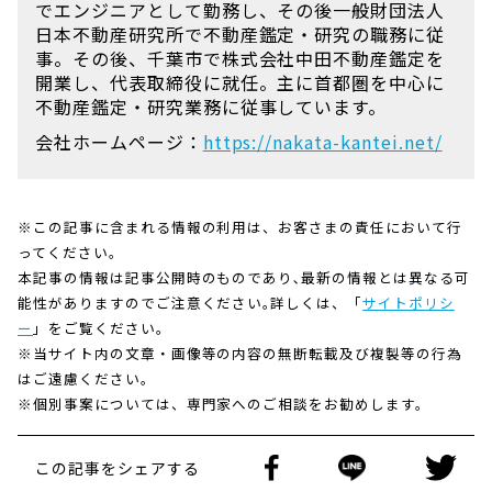
でエンジニアとして勤務し、その後一般財団法人
日本不動産研究所で不動産鑑定・研究の職務に従
事。その後、千葉市で株式会社中田不動産鑑定を
開業し、代表取締役に就任。主に首都圏を中心に
不動産鑑定・研究業務に従事しています。
会社ホームページ：
https://nakata-kantei.net/
※この記事に含まれる情報の利用は、お客さまの責任において行
ってください。
本記事の情報は記事公開時のものであり､最新の情報とは異なる可
能性がありますのでご注意ください｡詳しくは、「
サイトポリシ
ー
」をご覧ください。
※当サイト内の文章・画像等の内容の無断転載及び複製等の行為
はご遠慮ください。
※個別事案については、専門家へのご相談をお勧めします。
この記事をシェアする