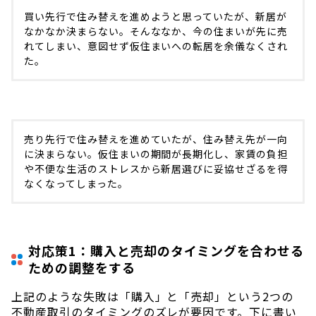
買い先行で住み替えを進めようと思っていたが、新居が
なかなか決まらない。そんななか、今の住まいが先に売
れてしまい、意図せず仮住まいへの転居を余儀なくされ
た。
売り先行で住み替えを進めていたが、住み替え先が一向
に決まらない。仮住まいの期間が長期化し、家賃の負担
や不便な生活のストレスから新居選びに妥協せざるを得
なくなってしまった。
対応策1：購入と売却のタイミングを合わせる
ための調整をする
上記のような失敗は「購入」と「売却」という2つの
不動産取引のタイミングのズレが要因です。下に書い