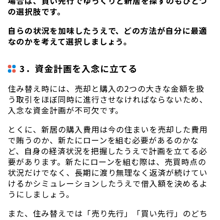
場合は、買い先行でゆっくりと新居を探すのもひとつ
の選択肢です。
自らの状況を加味したうえで、どの方法が自分に最適
なのかを考えて選択しましょう。
3．資金計画を入念に立てる
住み替え時には、売却と購入の2つの大きな金額を扱
う取引をほぼ同時に進行させなければならないため、
入念な資金計画が不可欠です。
とくに、新居の購入費用は今の住まいを売却した費用
で賄うのか、新たにローンを組む必要があるのかな
ど、自身の経済状況を把握したうえで計画を立てる必
要があります。新たにローンを組む際は、売買時点の
状況だけでなく、長期に渡り無理なく返済が続けてい
けるかシミュレーションしたうえで借入額を決めるよ
うにしましょう。
また、住み替えでは「売り先行」「買い先行」のどち