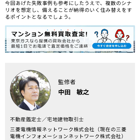
今回あげた失敗事例も参考にしたうえで、複数のシナ
リオを想定し、備えることが納得のいく住み替えをす
るポイントとなるでしょう。
監修者
中田 敏之
不動産鑑定士／宅地建物取引士
三菱電機情報ネットワーク株式会社（現在の三菱
電機インフォメーションネットワーク株式会社）