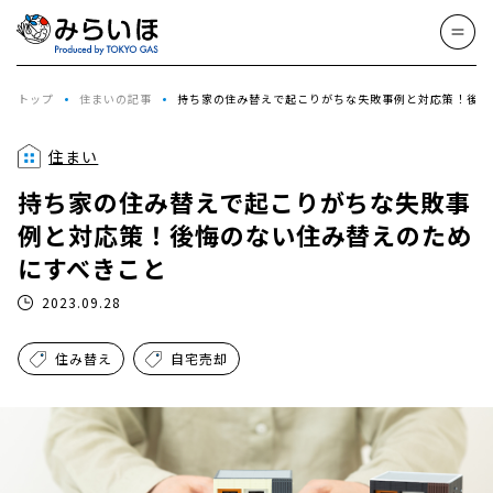
トップ
住まいの記事
持ち家の住み替えで起こりがちな失敗事例と対応策！後悔
住まい
持ち家の住み替えで起こりがちな失敗事
例と対応策！後悔のない住み替えのため
にすべきこと
2023.09.28
住み替え
自宅売却