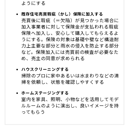
ようにする
既存住宅売買瑕疵（かし）保険に加入する
売買後に瑕疵（＝欠陥）が見つかった場合に
加入事業者に対して保険金が支払われる瑕疵
保険へ加入し、安心して購入してもらえるよ
うにする。保険の対象は基礎や壁など構造耐
力上主要な部分と雨水の侵入を防止する部分
など。保険加入には売買前の検査が必要なた
め、売主の同意が求められる
ハウスクリーニングする
掃除のプロに家中あるいは水まわりなどの清
掃を依頼し、状態を確認しやすくする
ホームステージングする
室内を家具、照明、小物などを活用してモデ
ルルームのように演出し、良いイメージを持
ってもらう