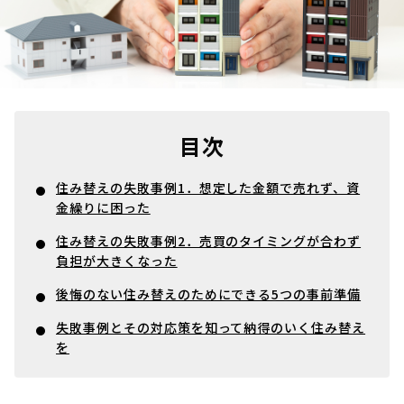
目次
住み替えの失敗事例1．想定した金額で売れず、資
金繰りに困った
住み替えの失敗事例2．売買のタイミングが合わず
負担が大きくなった
後悔のない住み替えのためにできる5つの事前準備
失敗事例とその対応策を知って納得のいく住み替え
を