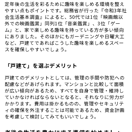
定年後の生活を彩るために趣味を楽しめる環境を整え
やすい点もポイントです。総務省が行った『令和3年社
会生活基本調査』によると、50代では1位「映画館以
外での映画鑑賞」同列1位「音楽鑑賞」、3位「ゲー
ム」と、家で楽しめる趣味を持っている方が多い傾向
にありました。そのほかにもガーデニングや日曜大工
など、戸建てであればこうした趣味を楽しめるスペー
スを確保しやすいでしょう。
「戸建て」を選ぶデメリット
戸建てのデメリットとしては、管理の手間や防犯への
配慮などがあげられます。マンションと比較して面積
が広い傾向があるため、すべてを自身で管理・維持し
ていかなければならないとなると、それなりに労力が
かかります。費用は掛かるものの、管理やセキュリテ
ィの確保を外注することは可能であるため、資金計画
を考慮して検討してみてもいいでしょう。