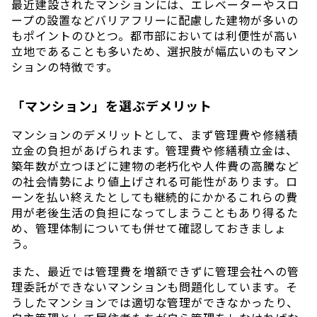
最近建設されたマンションには、エレベーターやスロ
ープの設置などバリアフリーに配慮した建物が多いの
もポイントのひとつ。都市部においては利便性が高い
立地であることも多いため、選択肢が幅広いのもマン
ションの特徴です。
「マンション」を選ぶデメリット
マンションのデメリットとして、まず管理費や修繕積
立金の負担があげられます。管理費や修繕積立金は、
築年数が立つほどに建物の老朽化や人件費の高騰など
の社会情勢により値上げされる可能性があります。ロ
ーンを払い終えたとしても継続的にかかるこれらの費
用が老後生活の負担になってしまうこともあり得るた
め、管理体制についても併せて確認しておきましょ
う。
また、最近では管理費を増額できずに管理会社への管
理委託ができないマンションも問題化しています。そ
うしたマンションでは適切な管理ができなかったり、