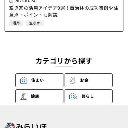
2026.04.24
空き家の活用アイデア9選！自治体の成功事例や注
意点・ポイントも解説
活用
空き家
カテゴリから探す
住まい
お金
健康
暮らし