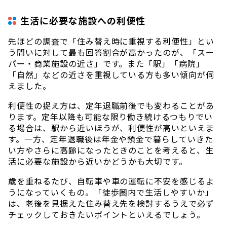
生活に必要な施設への利便性
先ほどの調査で「住み替え時に重視する利便性」とい
う問いに対して最も回答割合が高かったのが、「スー
パー・商業施設の近さ」です。また「駅」「病院」
「自然」などの近さを重視している方も多い傾向が伺
えました。
利便性の捉え方は、定年退職前後でも変わることがあ
ります。定年以降も可能な限り働き続けるつもりでい
る場合は、駅から近いほうが、利便性が高いといえま
す。一方、定年退職後は年金や預金で暮らしていきた
い方やさらに高齢になったときのことを考えると、生
活に必要な施設から近いかどうかも大切です。
歳を重ねるたび、自転車や車の運転に不安を感じるよ
うになっていくもの。「徒歩圏内で生活しやすいか」
は、老後を見据えた住み替え先を検討するうえで必ず
チェックしておきたいポイントといえるでしょう。