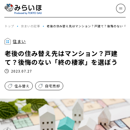
トップ
住まいの記事
老後の住み替え先はマンション？戸建て？後悔のない「終
住まい
老後の住み替え先はマンション？戸建
て？後悔のない「終の棲家」を選ぼう
2023.07.27
住み替え
自宅売却