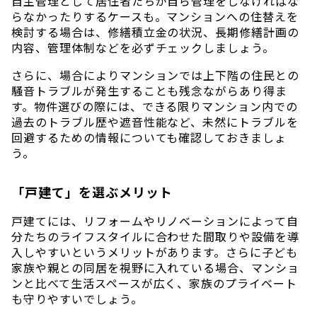
自主管理として居住者たちが自ら管理をしなければな
らなかったりするケースも。マンションへの住替えを
検討する場合は、修繕積立金の状況、長期修繕計画の
内容、管理体制などを必ずチェックしましょう。
さらに、場合によりマンションでは上下階の住民との
騒音トラブルが発生することも残念ながらあり得ま
す。物件選びの際には、できる限りマンション内での
過去のトラブル歴や遮音性能など、未然にトラブルを
回避するための情報についても確認しておきましょ
う。
「戸建て」を選ぶメリット
戸建てには、リフォームやリノベーションによって自
分たちのライフスタイルに合わせた間取りや設備を導
入しやすいというメリットがあります。さらに子ども
家族や親との同居を視野に入れている場合、マンショ
ンと比べて生活スペースが広く、家族のプライベート
も守りやすいでしょう。