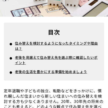
目次
住み替えを検討するようになったタイミングや理由
は？
老後を見据えて住み替え先を選ぶ際に確認したいポ
イント
老後の生活を豊かにする準備を始めましょう
定年退職や子どもの独立、転勤などをきっかけに、慣
れ親しんだ住まいから新しい住まいへの住み替えを検
討する方も少なくありません。20年、30年先の将来の
ことも考えると、どのような観点で住み替え先を選べ