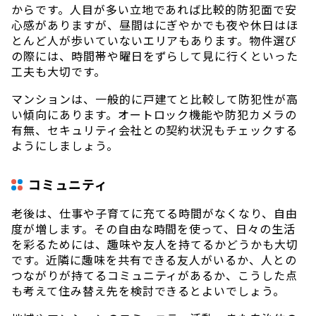
からです。人目が多い立地であれば比較的防犯面で安
心感がありますが、昼間はにぎやかでも夜や休日はほ
とんど人が歩いていないエリアもあります。物件選び
の際には、時間帯や曜日をずらして見に行くといった
工夫も大切です。
マンションは、一般的に戸建てと比較して防犯性が高
い傾向にあります。オートロック機能や防犯カメラの
有無、セキュリティ会社との契約状況もチェックする
ようにしましょう。
コミュニティ
老後は、仕事や子育てに充てる時間がなくなり、自由
度が増します。その自由な時間を使って、日々の生活
を彩るためには、趣味や友人を持てるかどうかも大切
です。近隣に趣味を共有できる友人がいるか、人との
つながりが持てるコミュニティがあるか、こうした点
も考えて住み替え先を検討できるとよいでしょう。