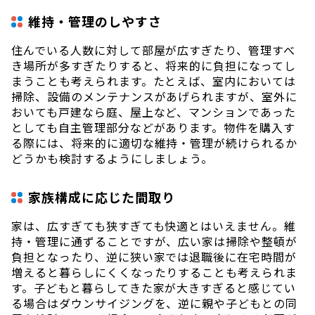
維持・管理のしやすさ
住んでいる人数に対して部屋が広すぎたり、管理すべ
き場所が多すぎたりすると、将来的に負担になってし
まうことも考えられます。たとえば、室内においては
掃除、設備のメンテナンスがあげられますが、室外に
おいても戸建なら庭、屋上など、マンションであった
としても自主管理部分などがあります。物件を購入す
る際には、将来的に適切な維持・管理が続けられるか
どうかも検討するようにしましょう。
家族構成に応じた間取り
家は、広すぎても狭すぎても快適とはいえません。維
持・管理に通ずることですが、広い家は掃除や整頓が
負担となったり、逆に狭い家では退職後に在宅時間が
増えると暮らしにくくなったりすることも考えられま
す。子どもと暮らしてきた家が大きすぎると感じてい
る場合はダウンサイジングを、逆に親や子どもとの同