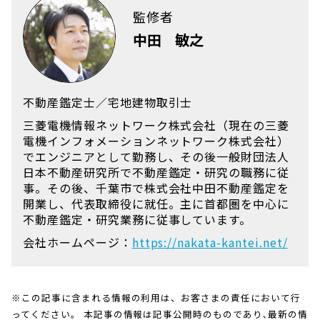
監修者
中田 敏之
不動産鑑定士／宅地建物取引士
三菱電機情報ネットワーク株式会社（現在の三菱
電機インフォメーションネットワーク株式会社）
でエンジニアとして勤務し、その後一般財団法人
日本不動産研究所で不動産鑑定・研究の職務に従
事。その後、千葉市で株式会社中田不動産鑑定を
開業し、代表取締役に就任。主に首都圏を中心に
不動産鑑定・研究業務に従事しています。
会社ホームページ：
https://nakata-kantei.net/
※この記事に含まれる情報の利用は、お客さまの責任において行
ってください。 本記事の情報は記事公開時のものであり､最新の情