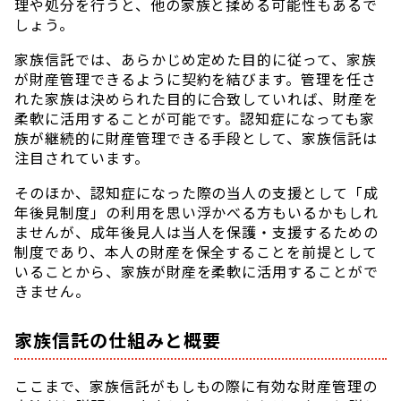
理や処分を行うと、他の家族と揉める可能性もあるで
しょう。
家族信託では、あらかじめ定めた目的に従って、家族
が財産管理できるように契約を結びます。管理を任さ
れた家族は決められた目的に合致していれば、財産を
柔軟に活用することが可能です。認知症になっても家
族が継続的に財産管理できる手段として、家族信託は
注目されています。
そのほか、認知症になった際の当人の支援として「成
年後見制度」の利用を思い浮かべる方もいるかもしれ
ませんが、成年後見人は当人を保護・支援するための
制度であり、本人の財産を保全することを前提として
いることから、家族が財産を柔軟に活用することがで
きません。
家族信託の仕組みと概要
ここまで、家族信託がもしもの際に有効な財産管理の