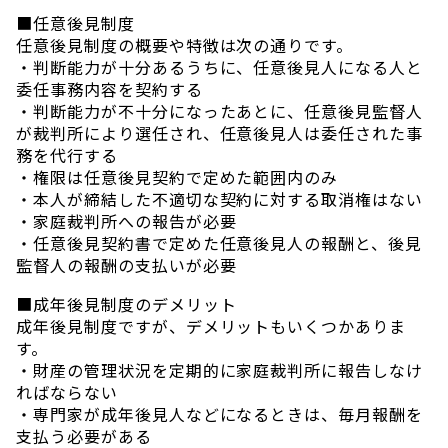
■任意後見制度
任意後見制度の概要や特徴は次の通りです。
・判断能力が十分あるうちに、任意後見人になる人と
委任事務内容を契約する
・判断能力が不十分になったあとに、任意後見監督人
が裁判所により選任され、任意後見人は委任された事
務を代行する
・権限は任意後見契約で定めた範囲内のみ
・本人が締結した不適切な契約に対する取消権はない
・家庭裁判所への報告が必要
・任意後見契約書で定めた任意後見人の報酬と、後見
監督人の報酬の支払いが必要
■成年後見制度のデメリット
成年後見制度ですが、デメリットもいくつかありま
す。
・財産の管理状況を定期的に家庭裁判所に報告しなけ
ればならない
・専門家が成年後見人などになるときは、毎月報酬を
支払う必要がある