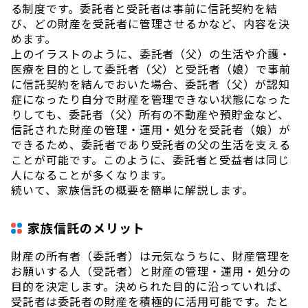
る制度です。委託者と受託者は事前に信託契約を結
び、どの財産を受託者に管理させるかなど、内容を決
めます。
上のイラストのように、委託者（父）の生活や介護・
医療を目的として委託者（父）と受託者（娘）で事前
に信託契約を結んでおいた場合、委託者（父）が認知
症になったり自分で財産を管理できない状態になった
りしても、委託者（父）所有の不動産や預貯金など、
信託された財産の管理・運用・処分を受託者（娘）が
できるため、委託者であり受託者の父の生活を支える
ことが可能です。このように、委託者と受益者は同じ
人になることが多くなります。
続いて、家族信託の概要を簡単に解説します。
家族信託のメリット
財産の所有者（委託者）は元気なうちに、財産管理を
お願いする人（受託者）と財産の管理・運用・処分の
目的を決定します。決められた目的に沿っていれば、
受託者は委託者の財産を積極的に活用可能です。たと