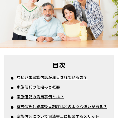
目次
なぜいま家族信託が注目されているの？
家族信託の仕組みと概要
家族信託の活用事例とは？
家族信託と成年後見制度はどのような違いがある？
家族信託について司法書士に相談するメリット