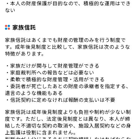
・本人の財産保護が目的なので、積極的な運用はでき
ない
家族信託
家族信託はあくまでも財産の管理のみを行う制度で
す。成年後見制度と比較して、家族信託は次のような
特徴があります。
・家族だけが関与して財産管理ができる
・家庭裁判所への報告などは必要ない
・柔軟で積極的な財産管理・活用ができる
・委託者が死亡したあとの財産の承継者を指定する、
遺言のような機能もある
・信託契約に定めなければ報酬の支払いは不要
家族信託は成年後見制度よりも負担や制約が少ない制
度です。ただし、法定後見制度とは異なり、本人が締
結した不適切な契約の取消や、施設入居契約などの身
上監護は役割に含まれません。