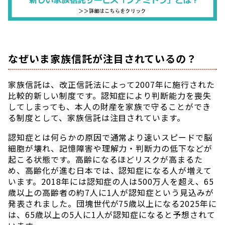
なぜいま家族信託が注目されているの？
家族信託は、改正信託法によって2007年に施行された
比較的新しい制度です。認知症により判断能力を喪失
してしまっても、本人の財産を家族で守ることができ
る制度として、家族信託は注目されています。
認知症とは何らかの原因で通常より速いスピードで脳
細胞が壊れ、記憶障害や理解力・判断力の低下などが
起こる状態です。高齢になるほどリスクが高まるた
め、高齢化が進む日本では、認知症になる人が増えて
います。2018年には認知症の人は500万人を超え、65
歳以上の高齢者の約7人に1人が認知症という見込みが
発表されました。団塊世代が75歳以上になる2025年に
は、65歳以上の5人に1人が認知症になると予想されて