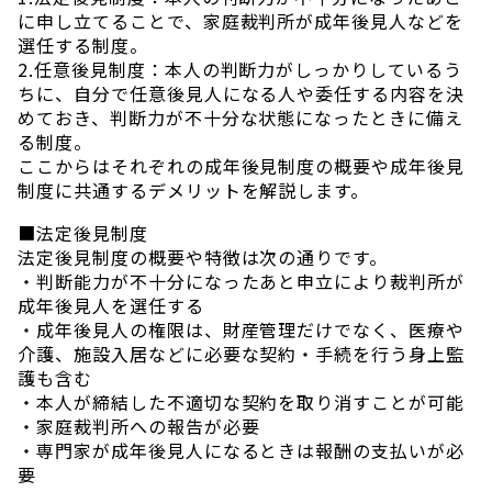
に申し立てることで、家庭裁判所が成年後見人などを
選任する制度。
2.任意後見制度：本人の判断力がしっかりしているう
ちに、自分で任意後見人になる人や委任する内容を決
めておき、判断力が不十分な状態になったときに備え
る制度。
ここからはそれぞれの成年後見制度の概要や成年後見
制度に共通するデメリットを解説します。
■法定後見制度
法定後見制度の概要や特徴は次の通りです。
・判断能力が不十分になったあと申立により裁判所が
成年後見人を選任する
・成年後見人の権限は、財産管理だけでなく、医療や
介護、施設入居などに必要な契約・手続を行う身上監
護も含む
・本人が締結した不適切な契約を取り消すことが可能
・家庭裁判所への報告が必要
・専門家が成年後見人になるときは報酬の支払いが必
要