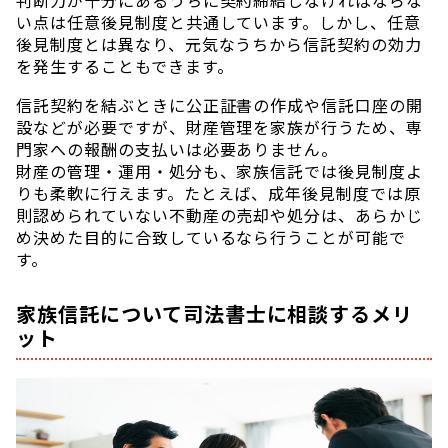
判断力が十分にあるうちに契約締結しなければならな
い点は任意後見制度と共通しています。しかし、任意
後見制度とは異なり、元気なうちから信託契約の効力
を発生することもできます。
信託契約を結ぶときに公正証書の作成や信託口座の開
設などが必要ですが、財産管理を家族が行うため、専
門家への報酬の支払いは必要ありません。
財産の管理・運用・処分も、家族信託では後見制度よ
りも柔軟に行えます。たとえば、成年後見制度では原
則認められていない不動産の売却や処分は、あらかじ
め決めた目的に合致しているなら行うことが可能で
す。
家族信託について司法書士に相談するメリ
ット