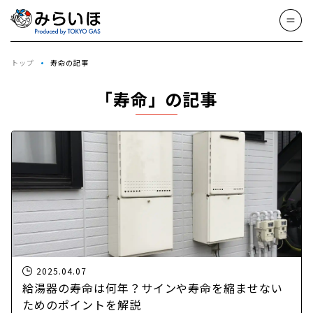
トップ
寿命の記事
「寿命」の記事
2025.04.07
給湯器の寿命は何年？サインや寿命を縮ませない
ためのポイントを解説